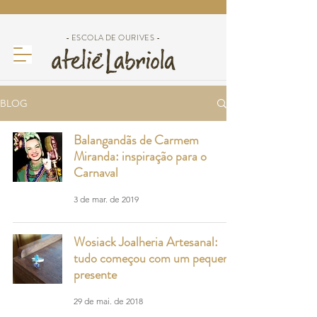
- ESCOLA DE OURIVES -
BLOG
Balangandãs de Carmem
Miranda: inspiração para o
Carnaval
3 de mar. de 2019
Wosiack Joalheria Artesanal:
tudo começou com um pequeno
presente
29 de mai. de 2018