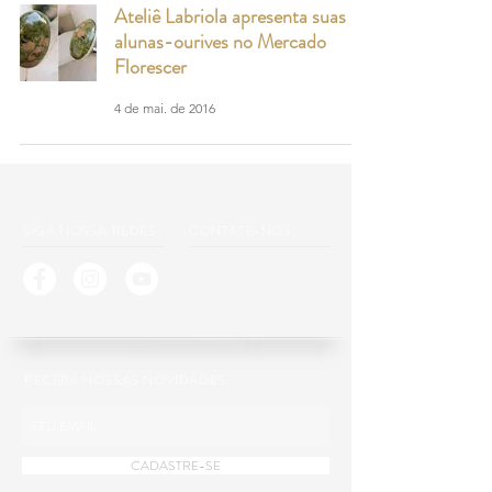
Ateliê Labriola apresenta suas
alunas-ourives no Mercado
Florescer
4 de mai. de 2016
SIGA NOSSA REDES:
CONTATE-NOS:
RECEBA NOSSAS NOVIDADES:
CADASTRE-SE