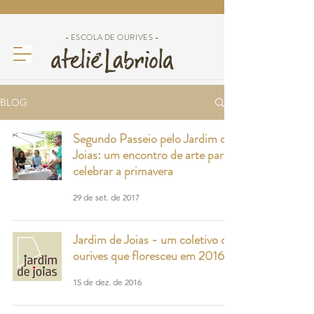
- ESCOLA DE OURIVES -
BLOG
Segundo Passeio pelo Jardim de
Joias: um encontro de arte para
celebrar a primavera
29 de set. de 2017
Jardim de Joias - um coletivo de
ourives que floresceu em 2016!
15 de dez. de 2016