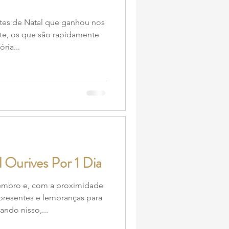
tes de Natal que ganhou nos
e​,​ os que são rapidamente
ria...
 Ourives Por 1 Dia
bro e, com a proximidade
presentes e lembranças para
ndo nisso,...