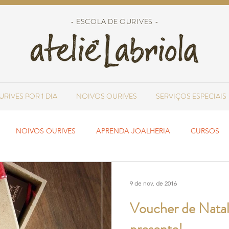
- ESCOLA DE OURIVES -
URIVES POR 1 DIA
NOIVOS OURIVES
SERVIÇOS ESPECIAIS
NOIVOS OURIVES
APRENDA JOALHERIA
CURSOS
RESTAURAÇÃO
DESIGN DE JOIAS
9 de nov. de 2016
Voucher de Natal 