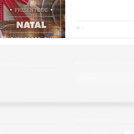
RECEBA NOSSAS NOVIDADES:
ONTATE-NOS:
NOSSOS PARCEIROS: