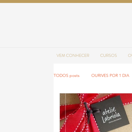
VEM CONHECER
CURSOS
O
TODOS posts
OURIVES POR 1 DIA
NOVIDADES
TENDÊNCIAS