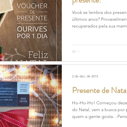
presente!
Você se lembra dos presen
últimos anos? ​Provavelment
recuperados pela sua memó
2 de dez. de 2015
Presente de Natal
Ho-Ho-Ho! Começou dezem
do Natal, vem a busca por 
quem a gente gosta…Pensa