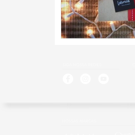
SIGA NOSSA REDES:
C
NOSSAS MARCAS: