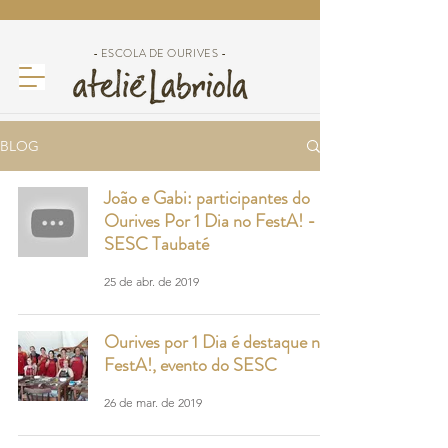
- ESCOLA DE OURIVES -
BLOG
João e Gabi: participantes do
Ourives Por 1 Dia no FestA! -
SESC Taubaté
25 de abr. de 2019
Ourives por 1 Dia é destaque no
FestA!, evento do SESC
26 de mar. de 2019