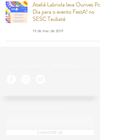
Ateliê Labriola leva Ourives Por 1
Dia para o evento FestA! no
SESC Taubaté
19 de mar. de 2019
SIGA NOSSA REDES:
CONTATE-NOS:
RECEBA NOSSAS NOVIDADES:
CADASTRE-SE