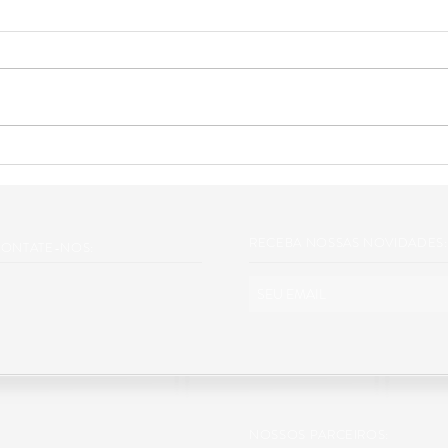
RECEBA NOSSAS NOVIDADES:
ONTATE-NOS:
NOSSOS PARCEIROS: