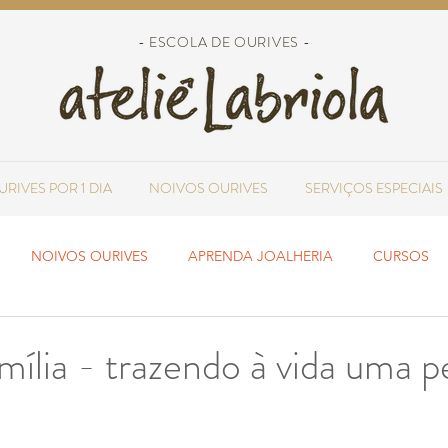
- ESCOLA DE OURIVES -
URIVES POR 1 DIA
NOIVOS OURIVES
SERVIÇOS ESPECIAIS
NOIVOS OURIVES
APRENDA JOALHERIA
CURSOS
RESTAURAÇÃO
DESIGN DE JOIAS
amília - trazendo à vida uma 