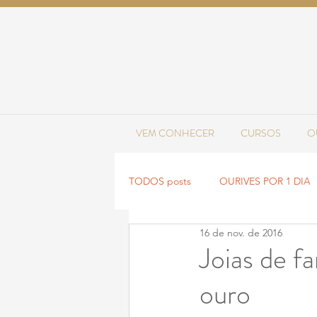
VEM CONHECER
CURSOS
O
TODOS posts
OURIVES POR 1 DIA
16 de nov. de 2016
NOVIDADES
TENDÊNCIAS
Joias de f
ouro