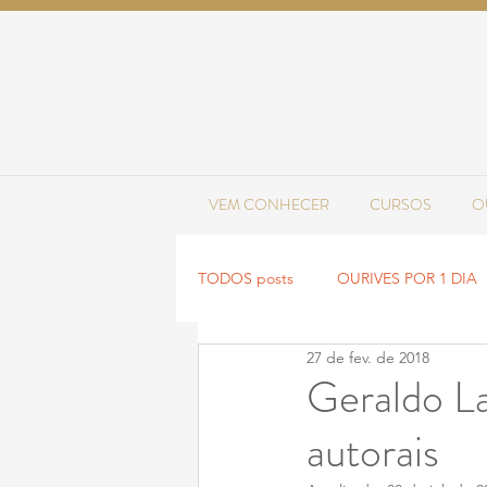
VEM CONHECER
CURSOS
O
TODOS posts
OURIVES POR 1 DIA
27 de fev. de 2018
NOVIDADES
TENDÊNCIAS
Geraldo La
autorais​