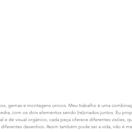
os, gemas e montagens únicos. Meu trabalho é uma combinaç
pedra, com os dois elementos sendo (re)criados juntos. Eu pr
l e de visual orgânico, cada peça oferece diferentes visões, q
a diferentes desenhos. Assim também pode ser a vida, não é 