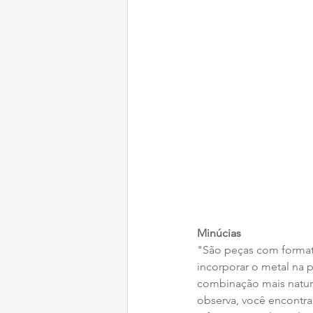
Minúcias
"São peças com format
incorporar o metal na 
combinação mais natura
observa, você encontr