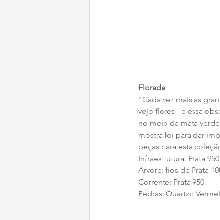
Florada
"Cada vez mais as gran
vejo flores - e essa ob
no meio da mata verde,
mostra foi para dar imp
peças para esta coleçã
Infraestrutura: Prata 950
Árvore: fios de Prata 10
Corrente: Prata 950
​Pedras: Quartzo Verme