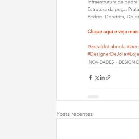
Infraestrutura da pedra:
Estrutura da peça: Prat
Pedras: Dendrita, Dolo
Clique aqui e veja mais
#GeraldoLabriola
#Gera
#DesignerDeJoia
#Loja
NOVIDADES
DESIGN D
Posts recentes