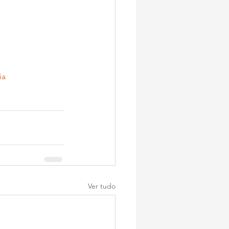
ia
Ver tudo