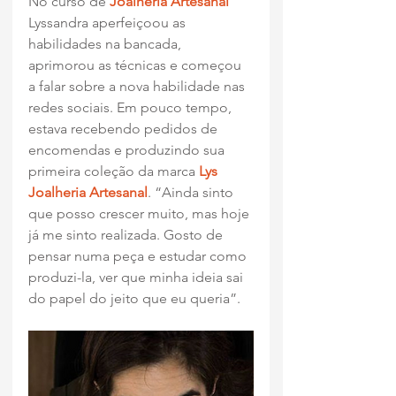
No curso de 
Joalheria Artesanal
Lyssandra aperfeiçoou as 
habilidades na bancada, 
aprimorou as técnicas e começou 
a falar sobre a nova habilidade nas 
redes sociais. Em pouco tempo, 
estava recebendo pedidos de 
encomendas e produzindo sua 
primeira coleção da marca 
Lys 
Joalheria Artesanal
. “Ainda sinto 
que posso crescer muito, mas hoje 
já me sinto realizada. Gosto de 
pensar numa peça e estudar como 
produzi-la, ver que minha ideia sai 
do papel do jeito que eu queria”.