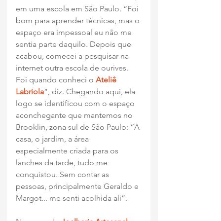
em uma escola em São Paulo. “Foi 
bom para aprender técnicas, mas o 
espaço era impessoal eu não me 
sentia parte daquilo. Depois que 
acabou, comecei a pesquisar na 
internet outra escola de ourives. 
Foi quando conheci o 
Ateliê 
Labriola
”, diz. Chegando aqui, ela 
logo se identificou com o espaço 
aconchegante que mantemos no 
Brooklin, zona sul de São Paulo: “A 
casa, o jardim, a área 
especialmente criada para os 
lanches da tarde, tudo me 
conquistou. Sem contar as 
pessoas, principalmente Geraldo e 
Margot... me senti acolhida ali”.