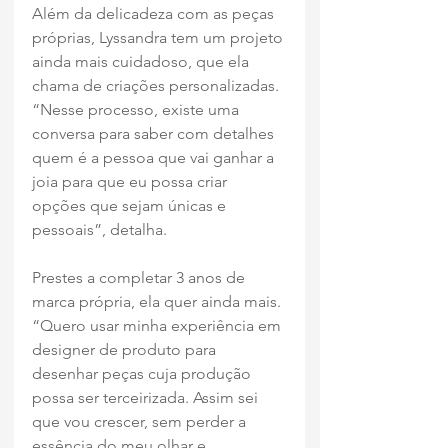
Além da delicadeza com as peças 
próprias, Lyssandra tem um projeto 
ainda mais cuidadoso, que ela 
chama de criações personalizadas. 
“Nesse processo, existe uma 
conversa para saber com detalhes 
quem é a pessoa que vai ganhar a 
joia para que eu possa criar 
opções que sejam únicas e 
pessoais”, detalha.
Prestes a completar 3 anos de 
marca própria, ela quer ainda mais. 
“Quero usar minha experiência em 
designer de produto para 
desenhar peças cuja produção 
possa ser terceirizada. Assim sei 
que vou crescer, sem perder a 
essência do meu olhar e 