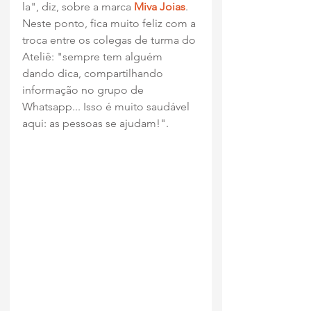
la", diz, sobre a marca 
Miva Joias
. 
Neste ponto, fica muito feliz com a 
troca entre os colegas de turma do 
Ateliê: "sempre tem alguém 
dando dica, compartilhando 
informação no grupo de 
Whatsapp... Isso é muito saudável 
aqui: as pessoas se ajudam!".