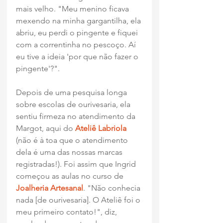
mais velho. "Meu menino ficava 
mexendo na minha gargantilha, ela 
abriu, eu perdi o pingente e fiquei 
com a correntinha no pescoço. Aí 
eu tive a ideia 'por que não fazer o 
pingente'?".
Depois de uma pesquisa longa 
sobre escolas de ourivesaria, ela 
sentiu firmeza no atendimento da 
Margot, aqui do 
Ateliê Labriola
(não é à toa que o atendimento 
dela é uma das nossas marcas 
registradas!). Foi assim que Ingrid 
começou as aulas no curso de 
Joalheria Artesanal
. "Não conhecia 
nada [de ourivesaria]. O Ateliê foi o 
meu primeiro contato!", diz, 