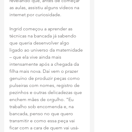
revelando que, antes de começar 
as aulas, assistiu alguns vídeos na 
internet por curiosidade.
Ingrid começou a aprender as 
técnicas na bancada já sabendo 
que queria desenvolver algo 
ligado ao universo da maternidade 
– que ela vive ainda mais 
intensamente após a chegada da 
filha mais nova. Daí vem o prazer 
genuíno de produzir peças como 
pulseiras com nomes, registro de 
pezinhos e outras delicadezas que 
enchem mães de orgulho. "Eu 
trabalho sob encomenda e, na 
bancada, penso no que quero 
transmitir e como essa peça vai 
ficar com a cara de quem vai usá-