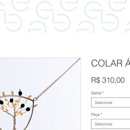
COLAR Á
P
R$ 310,00
Gema
*
Selecionar
Peça
*
Selecionar