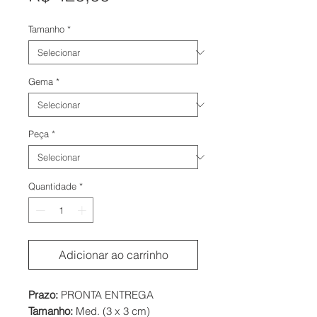
Tamanho
*
Gema
*
Peça
*
Quantidade
*
Adicionar ao carrinho
Prazo:
PRONTA ENTREGA
Tamanho:
Med. (3 x 3 cm)