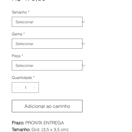
Tamanho
*
Gema
*
Peça
*
Quantidade
*
Adicionar ao carrinho
Prazo:
PRONTA ENTREGA
Tamanho:
Grd. (3,5 x 3,5 cm)