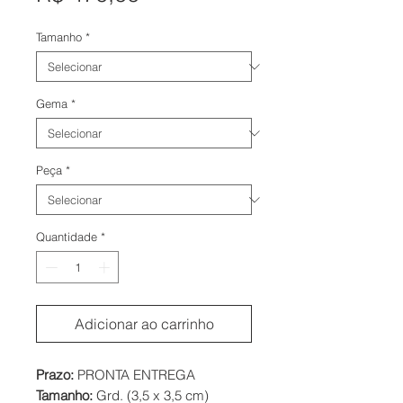
Tamanho
*
Gema
*
Peça
*
Quantidade
*
Adicionar ao carrinho
Prazo:
PRONTA ENTREGA
Tamanho:
Grd. (3,5 x 3,5 cm)