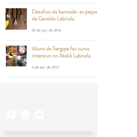
Desafios da bancada: as peças
de Geraldo Labriola
30 de jun. de 2016
Aluno de Sergipe faz curso
intensivo no Ateliê Labriola
3 de set. de 2015
SIGA NOSSA REDES:
CONTATE-NOS: